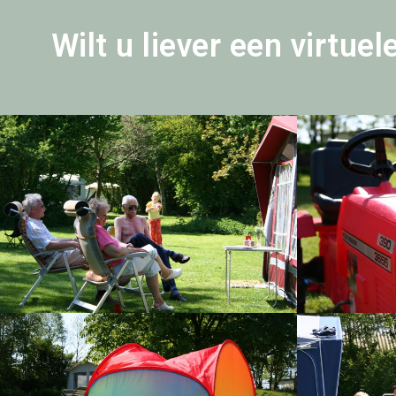
Wilt u liever een virtue