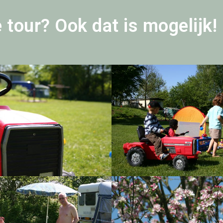
le tour? Ook dat is mogelijk!