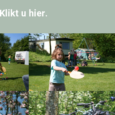
Klikt u hier
.