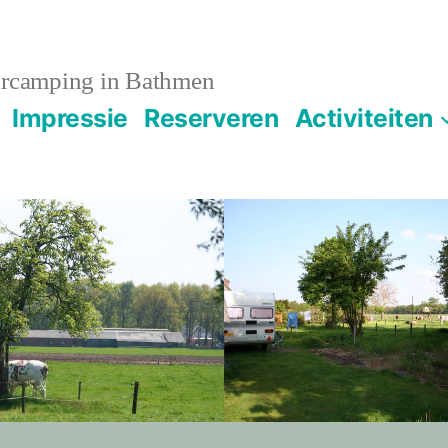
rcamping in Bathmen
Impressie
Reserveren
Activiteiten